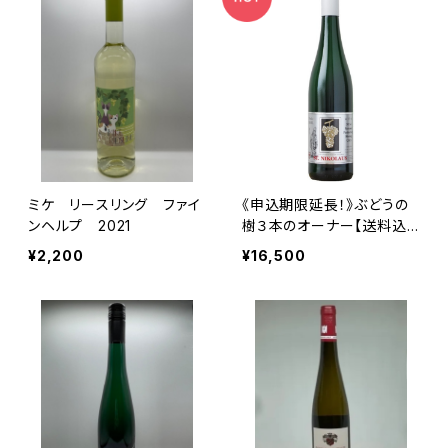
ミケ リースリング ファイ
《申込期限延長！》ぶどうの
ンヘルプ 2021
樹３本のオーナー【送料込
み商品/2027年7〜8月頃
¥2,200
¥16,500
お届け】