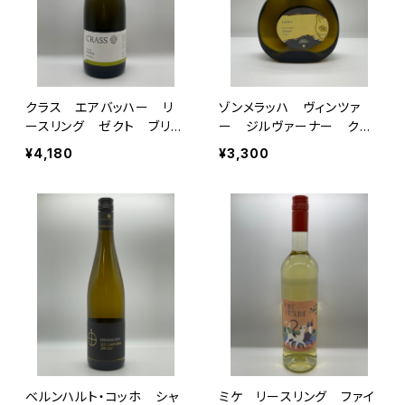
クラス エアバッハー リ
ゾンメラッハ ヴィンツァ
ースリング ゼクト ブリュ
ー ジルヴァーナー クヴ
ット NV
ァリテーツヴァイン トロッ
¥4,180
¥3,300
ケン 2023
ベルンハルト・コッホ シャ
ミケ リースリング ファイ