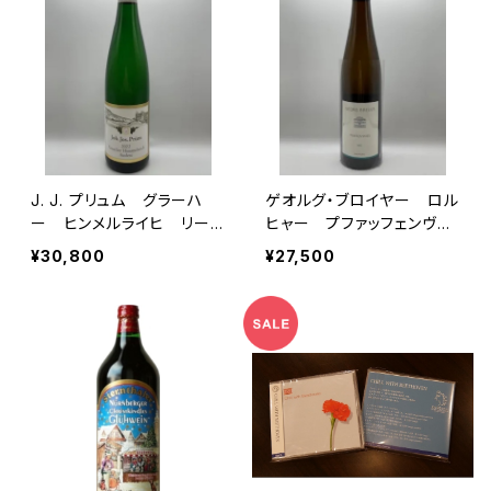
J. J. プリュム グラーハ
ゲオルグ・ブロイヤー ロル
ー ヒンメルライヒ リース
ヒャー プファッフェンヴィ
リング アウスレーゼ ゴ
ース リースリング 2022
¥30,800
¥27,500
ールドカプセル 2022