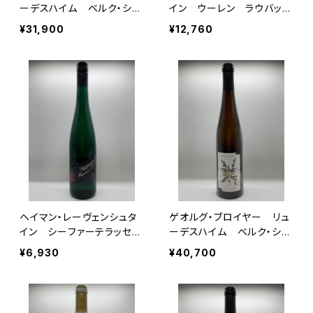
ーデスハイム ベルク・シュ
イン ウーレン ラウバッ
ロスベルク リースリン
ハ グローセス・ゲヴェック
¥31,900
¥12,760
グ 2021
ス 2022
ヘイマン・レーヴェンシュタ
ゲオルグ・ブロイヤー リュ
イン シーファーテラッセ
ーデスハイム ベルク・シュ
ン 2024
ロスベルク リースリン
¥6,930
¥40,700
グ 2022