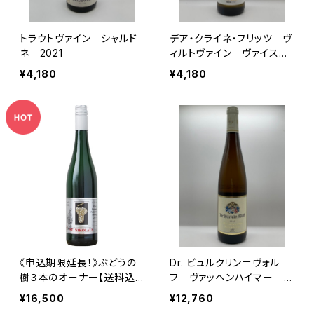
トラウトヴァイン シャルド
デア・クライネ・フリッツ ヴ
ネ 2021
ィルトヴァイン ヴァイス
2022
¥4,180
¥4,180
《申込期限延長！》ぶどうの
Dr. ビュルクリン＝ヴォル
樹３本のオーナー【送料込
フ ヴァッヘンハイマー レ
み商品/2027年7〜8月頃
ヒベッヒェル P.C. 2022
¥16,500
¥12,760
お届け】