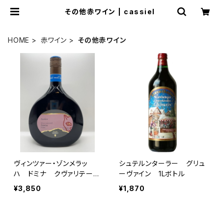
その他赤ワイン | cassiel
HOME
赤ワイン
その他赤ワイン
ヴィンツァー・ゾンメラッ
シュテルンターラー グリュ
ハ ドミナ クヴァリテーツ
ーヴァイン 1Lボトル
ヴァイン トロッケン 202
¥3,850
¥1,870
3