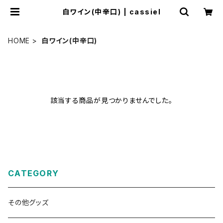
白ワイン(中辛口) | cassiel
HOME
白ワイン(中辛口)
該当する商品が見つかりませんでした。
CATEGORY
その他グッズ