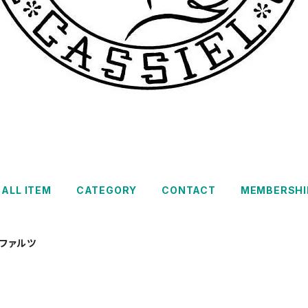
ALL ITEM
CATEGORY
CONTACT
MEMBERSHI
ファルツ