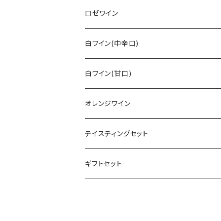
トロリンガー
バーデン
レンベルガー
白ゼクト
リースリング
ロゼワイン
その他
ラインガウ
ヴュルテンベルク
バーデン
モーゼル
トロリンガー
ジルヴァーナー
その他
白ワイン(中辛口)
ヴュルテンベルク
モーゼル
ラインガウ
ヴュルテンベルク
フランケン
プファルツ
ドルンフェルダー
その他白ワイン
シュペートブルグンダー(ピノ・ノワール)
リースリング
白ワイン(甘口)
モーゼル
プファルツ
ラインヘッセン
ザーレ・ウンストルート
モーゼル
ザーレ・ウンストルート
プファルツ
モーゼル
モーゼル
ヴァイスブルグンダー
ショイレーベ
リースリング
オレンジワイン
アール
ラインヘッセン
プファルツ
ラインヘッセン
ラインヘッセン
ラインヘッセン
モーゼル
フランケン
モーゼル
グラウブルグンダー
バフース
その他
その他
テイスティングセット
プファルツ
ミッテルライン
ザーレ・ウンストルート
ヴュルテンベルク
プファルツ
ラインガウ
バーデン
フランケン
プファルツ
プファルツ
シャルドネ
キュヴェ(ブレンド)
ヴュルツァー
リースリング
ギフトセット
ラインヘッセン
ラインガウ
ヴュルテンベルク
ザーレ・ウンストルート
ラインヘッセン
プファルツ
バーデン
ナーエ
ナーエ
モーゼル
ミュラー・トゥルガウ
ショイレーベ
バーデン
ミッテルライン
プファルツ