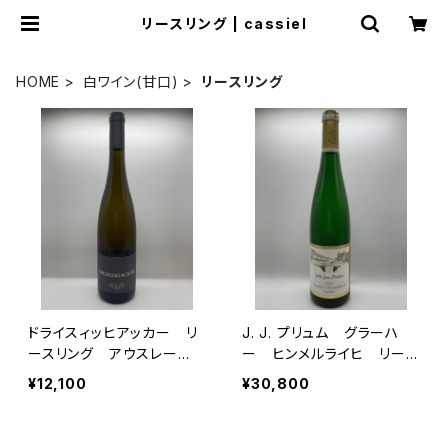
リースリング | cassiel
HOME
白ワイン(甘口)
リースリング
ドライスィッヒアッカー リ
J. J. プリュム グラーハ
ースリング アウスレー
ー ヒンメルライヒ リース
ゼ 2022
リング アウスレーゼ ゴ
¥12,100
¥30,800
ールドカプセル 2022