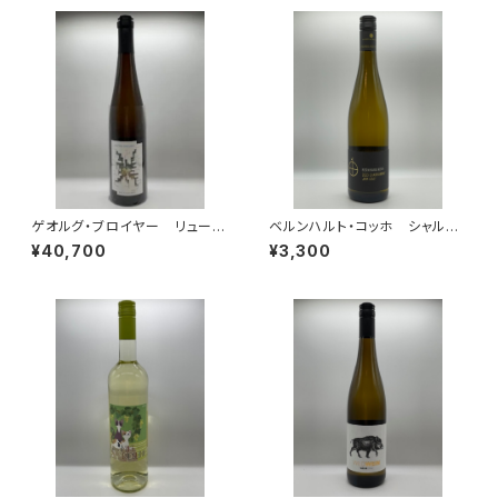
ゲオルグ・ブロイヤー リューデ
ベルンハルト・コッホ シャルド
スハイム ベルク・シュロスベル
ネ フォム レス クヴァリテー
¥40,700
¥3,300
ク リースリング 2022
ツヴァイン トロッケン 2023