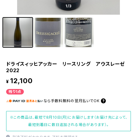
1
/3
ドライスィッヒアッカー リースリング アウスレーゼ
2022
12,100
¥
残り1点
なら
手数料無料の
翌月払いでOK
※この商品は、最短で8月10日(月)にお届けします（お届け先によって、
最短到着日に数日追加される場合があります）。