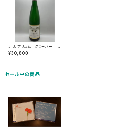
J. J. プリュム グラーハー ヒ
ンメルライヒ リースリング ア
¥30,800
ウスレーゼ ゴールドカプセ
ル 2022
セール中の商品