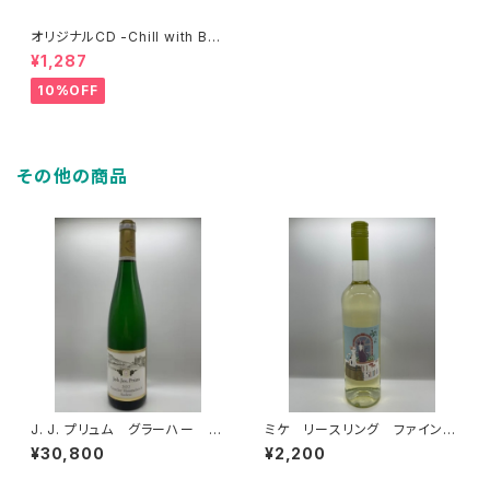
オリジナルCD -Chill with Be
ethoven-
¥1,287
10%OFF
その他の商品
J. J. プリュム グラーハー ヒ
ミケ リースリング ファインヘ
ンメルライヒ リースリング ア
ルプ 2022
¥30,800
¥2,200
ウスレーゼ ゴールドカプセ
ル 2022