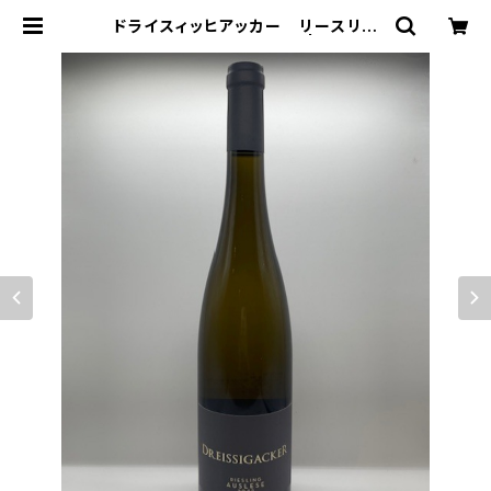
ドライスィッヒアッカー リースリン
グ アウスレーゼ 2022 | cassie
l