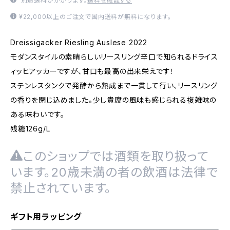
別途送料がかかります。
送料を確認する
¥22,000以上のご注文で国内送料が無料になります。
Dreissigacker Riesling Auslese 2022
モダンスタイルの素晴らしいリースリング辛口で知られるドライス
ィッヒアッカーですが、甘口も最高の出来栄えです！
ステンレスタンクで発酵から熟成まで一貫して行い、リースリング
の香りを閉じ込めました。少し貴腐の風味も感じられる複雑味の
ある味わいです。
残糖126g/L
このショップでは酒類を取り扱って
います。20歳未満の者の飲酒は法律で
禁止されています。
ギフト用ラッピング