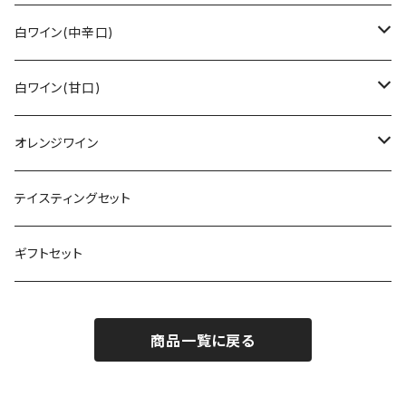
その他
ラインガウ
ヴュルテンベルク
バーデン
モーゼル
トロリンガー
ジルヴァーナー
その他
白ワイン(中辛口)
ヴュルテンベルク
モーゼル
ラインガウ
ヴュルテンベルク
フランケン
プファルツ
ドルンフェルダー
その他白ワイン
シュペートブルグンダー(ピノ・ノワール)
リースリング
白ワイン(甘口)
モーゼル
プファルツ
ラインヘッセン
ザーレ・ウンストルート
モーゼル
ザーレ・ウンストルート
プファルツ
モーゼル
モーゼル
ヴァイスブルグンダー
ショイレーベ
リースリング
オレンジワイン
アール
ラインヘッセン
プファルツ
ラインヘッセン
ラインヘッセン
ラインヘッセン
モーゼル
フランケン
モーゼル
グラウブルグンダー
バフース
その他
その他
テイスティングセット
プファルツ
ミッテルライン
ザーレ・ウンストルート
ヴュルテンベルク
プファルツ
ラインガウ
バーデン
フランケン
プファルツ
プファルツ
シャルドネ
キュヴェ(ブレンド)
ヴュルツァー
リースリング
ギフトセット
ラインヘッセン
ラインガウ
ヴュルテンベルク
ザーレ・ウンストルート
ラインヘッセン
プファルツ
バーデン
ナーエ
ナーエ
モーゼル
ミュラー・トゥルガウ
ショイレーベ
商品一覧に戻る
バーデン
ミッテルライン
プファルツ
フランケン
ナーエ
ソーヴィニヨン・ブラン
ラインヘッセン
ラインヘッセン